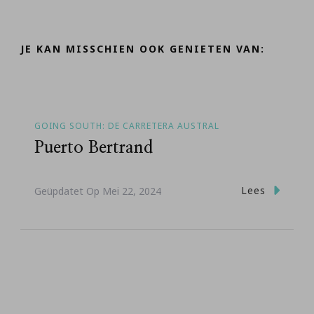
JE KAN MISSCHIEN OOK GENIETEN VAN:
GOING SOUTH: DE CARRETERA AUSTRAL
Puerto Bertrand
Lees
Geüpdatet Op
Mei 22, 2024