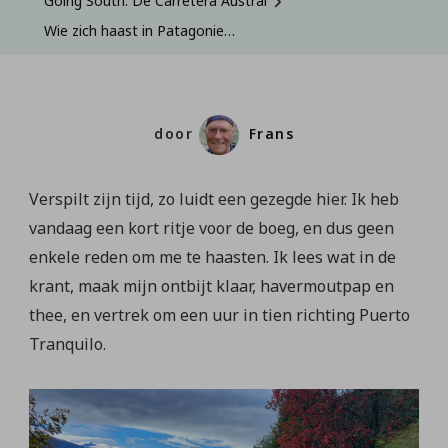
Going South: De Carretera Austral
Wie zich haast in Patagonie…
door
Frans
Verspilt zijn tijd, zo luidt een gezegde hier. Ik heb
vandaag een kort ritje voor de boeg, en dus geen
enkele reden om me te haasten. Ik lees wat in de
krant, maak mijn ontbijt klaar, havermoutpap en
thee, en vertrek om een uur in tien richting Puerto
Tranquilo.