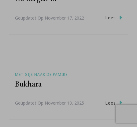
Lees
Geüpdatet Op
November 17, 2022
MET GIJS NAAR DE PAMIRS
Bukhara
Lees
Geüpdatet Op
November 18, 2025