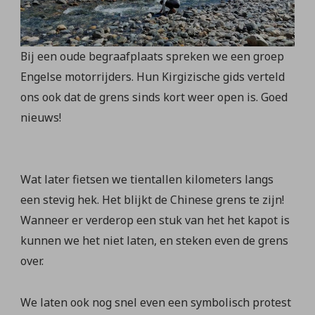
Bij een oude begraafplaats spreken we een groep
Engelse motorrijders. Hun Kirgizische gids verteld
ons ook dat de grens sinds kort weer open is. Goed
nieuws!
Wat later fietsen we tientallen kilometers langs
een stevig hek. Het blijkt de Chinese grens te zijn!
Wanneer er verderop een stuk van het het kapot is
kunnen we het niet laten, en steken even de grens
over.
We laten ook nog snel even een symbolisch protest