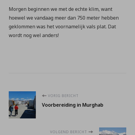
Morgen beginnen we met de echte klim, want
hoewel we vandaag meer dan 750 meter hebben
geklommen was het voornamelijk vals plat. Dat
wordt nog wel anders!
Berichtnavigatie
VORIG BERICHT
Voorbereiding in Murghab
VOLGEND BERICHT