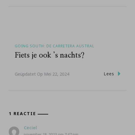
GOING SOUTH: DE CARRETERA AUSTRAL
Fiets je ook ’s nachts?
Lees
Geüpdatet Op
Mei 22, 2024
1 REACTIE
Ceciel
november 28, 2023 om 7:47 pm