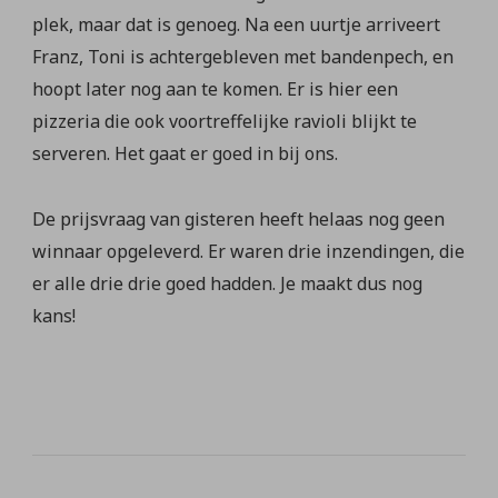
plek, maar dat is genoeg. Na een uurtje arriveert
Franz, Toni is achtergebleven met bandenpech, en
hoopt later nog aan te komen. Er is hier een
pizzeria die ook voortreffelijke ravioli blijkt te
serveren. Het gaat er goed in bij ons.
De prijsvraag van gisteren heeft helaas nog geen
winnaar opgeleverd. Er waren drie inzendingen, die
er alle drie drie goed hadden. Je maakt dus nog
kans!