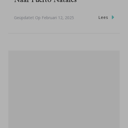
Lees
Geüpdatet Op
Februari 12, 2025