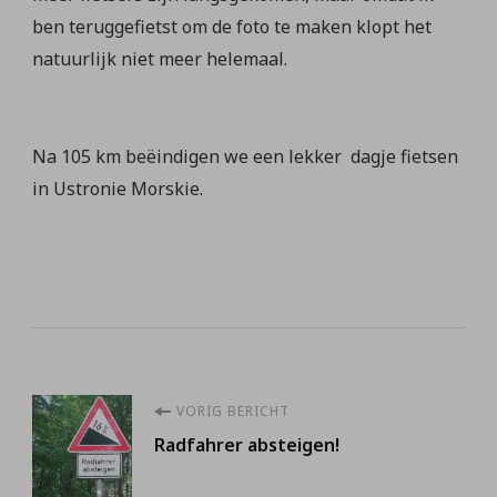
ben teruggefietst om de foto te maken klopt het
natuurlijk niet meer helemaal.
Na 105 km beëindigen we een lekker dagje fietsen
in Ustronie Morskie.
Berichtnavigatie
VORIG BERICHT
Radfahrer absteigen!