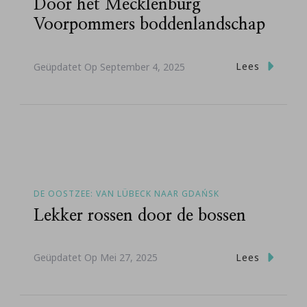
Door het Mecklenburg
Voorpommers boddenlandschap
Lees
Geüpdatet Op
September 4, 2025
DE OOSTZEE: VAN LÜBECK NAAR GDAŃSK
Lekker rossen door de bossen
Lees
Geüpdatet Op
Mei 27, 2025