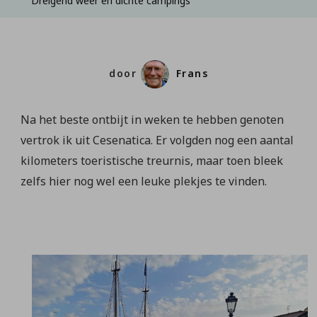
Dreigend weer en dichte campings
door
Frans
Na het beste ontbijt in weken te hebben genoten
vertrok ik uit Cesenatica. Er volgden nog een aantal
kilometers toeristische treurnis, maar toen bleek
zelfs hier nog wel een leuke plekjes te vinden.