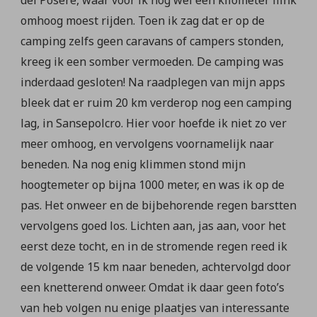
omhoog moest rijden. Toen ik zag dat er op de
camping zelfs geen caravans of campers stonden,
kreeg ik een somber vermoeden. De camping was
inderdaad gesloten! Na raadplegen van mijn apps
bleek dat er ruim 20 km verderop nog een camping
lag, in Sansepolcro. Hier voor hoefde ik niet zo ver
meer omhoog, en vervolgens voornamelijk naar
beneden. Na nog enig klimmen stond mijn
hoogtemeter op bijna 1000 meter, en was ik op de
pas. Het onweer en de bijbehorende regen barstten
vervolgens goed los. Lichten aan, jas aan, voor het
eerst deze tocht, en in de stromende regen reed ik
de volgende 15 km naar beneden, achtervolgd door
een knetterend onweer. Omdat ik daar geen foto’s
van heb volgen nu enige plaatjes van interessante