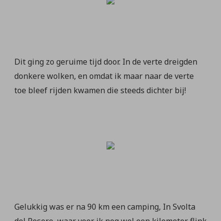
Dit ging zo geruime tijd door. In de verte dreigden
donkere wolken, en omdat ik maar naar de verte
toe bleef rijden kwamen die steeds dichter bij!
Gelukkig was er na 90 km een camping, In Svolta
del Posere, waar voor ik nog wel een kilometer flink