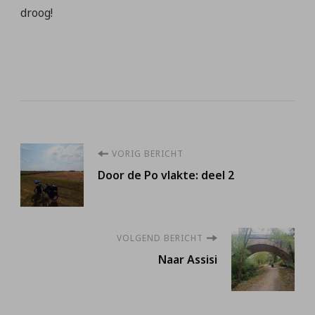
droog!
Berichtnavigatie
VORIG BERICHT
Door de Po vlakte: deel 2
VOLGEND BERICHT
Naar Assisi