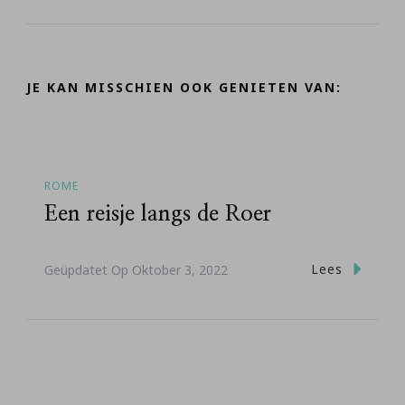
JE KAN MISSCHIEN OOK GENIETEN VAN:
ROME
Een reisje langs de Roer
Lees
Geüpdatet Op
Oktober 3, 2022