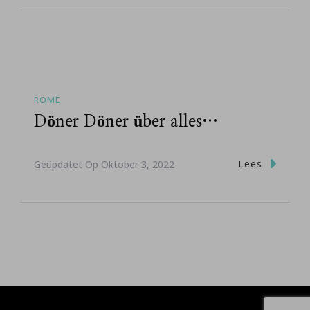
ROME
Döner Döner über alles…
Lees
Geüpdatet Op
Oktober 3, 2022