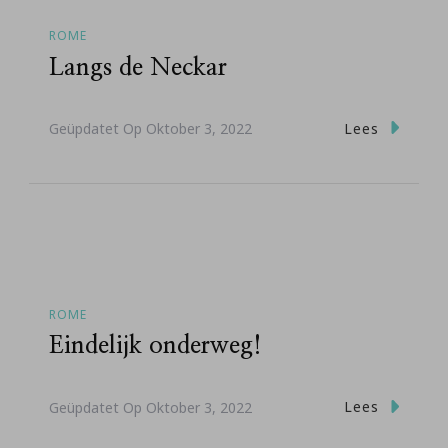
ROME
Langs de Neckar
Lees
Geüpdatet Op
Oktober 3, 2022
ROME
Eindelijk onderweg!
Lees
Geüpdatet Op
Oktober 3, 2022