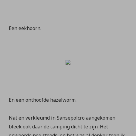
Een eekhoorn.
En een onthoofde hazelworm.
Nat en verkleumd in Sansepolcro aangekomen
bleek ook daar de camping dicht te zijn. Het
onweerde nog steeds, en het was al donker, toen ik