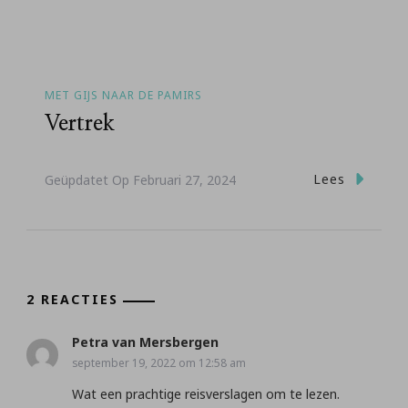
MET GIJS NAAR DE PAMIRS
Vertrek
Lees
Geüpdatet Op
Februari 27, 2024
2 REACTIES
Petra van Mersbergen
september 19, 2022 om 12:58 am
Wat een prachtige reisverslagen om te lezen.