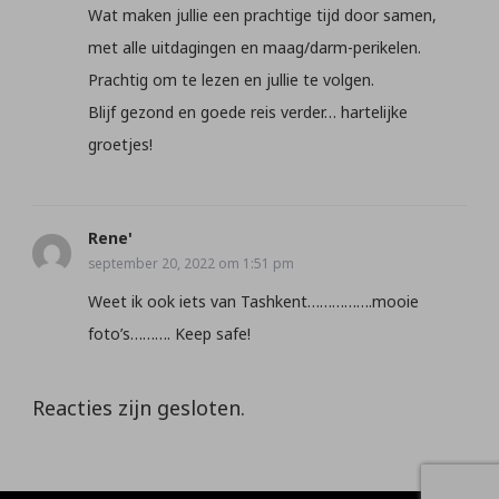
Wat maken jullie een prachtige tijd door samen,
met alle uitdagingen en maag/darm-perikelen.
Prachtig om te lezen en jullie te volgen.
Blijf gezond en goede reis verder… hartelijke
groetjes!
Rene'
september 20, 2022 om 1:51 pm
Weet ik ook iets van Tashkent…………….mooie
foto’s………. Keep safe!
Reacties zijn gesloten.