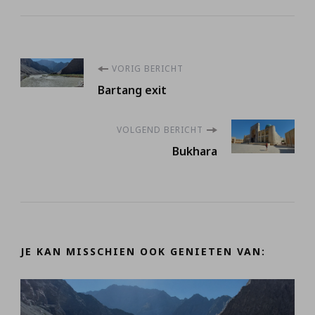
Berichtnavigatie
VORIG BERICHT
Bartang exit
VOLGEND BERICHT
Bukhara
JE KAN MISSCHIEN OOK GENIETEN VAN: