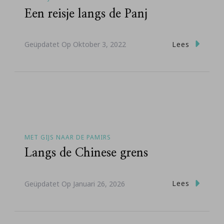
Een reisje langs de Panj
Lees
Geüpdatet Op
Oktober 3, 2022
MET GIJS NAAR DE PAMIRS
Langs de Chinese grens
Lees
Geüpdatet Op
Januari 26, 2026