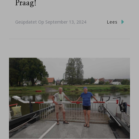
Praag!
Lees
Geüpdatet Op
September 13, 2024