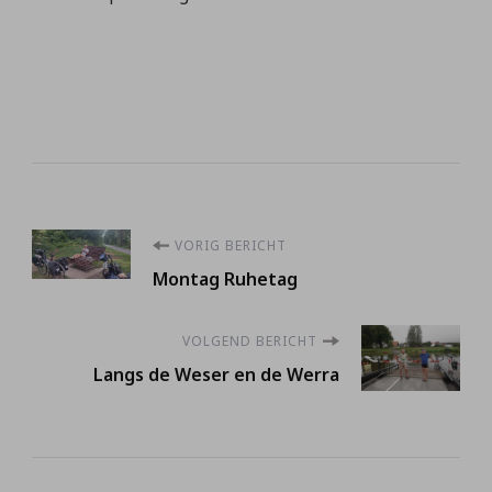
Berichtnavigatie
VORIG BERICHT
Montag Ruhetag
VOLGEND BERICHT
Langs de Weser en de Werra