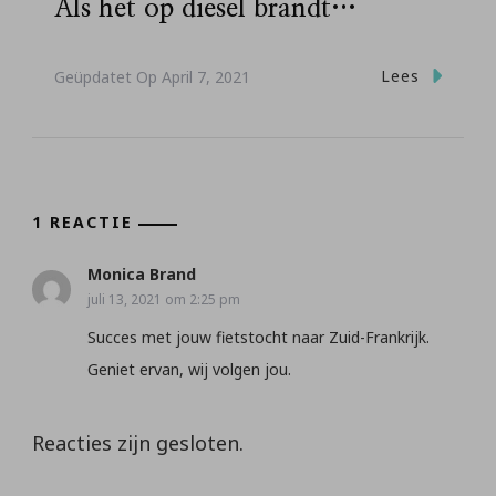
Als het op diesel brandt…
Lees
Geüpdatet Op
April 7, 2021
1 REACTIE
Monica Brand
juli 13, 2021 om 2:25 pm
Succes met jouw fietstocht naar Zuid-Frankrijk.
Geniet ervan, wij volgen jou.
Reacties zijn gesloten.