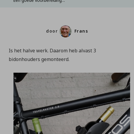
Een goede voorbereiding…
door
Frans
Is het halve werk. Daarom heb alvast 3
bidonhouders gemonteerd.